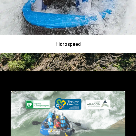
Hidrospeed
Gymkhana aquatique