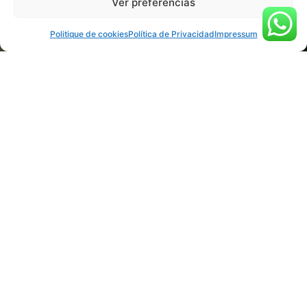
Ver preferencias
privacidad
|
Sitemap
Politique de cookies
Política de Privacidad
Impressum
Canyoning Familial