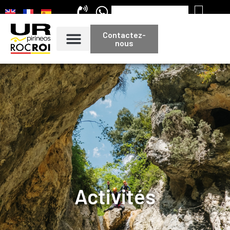
Contactez-
nous
Activités