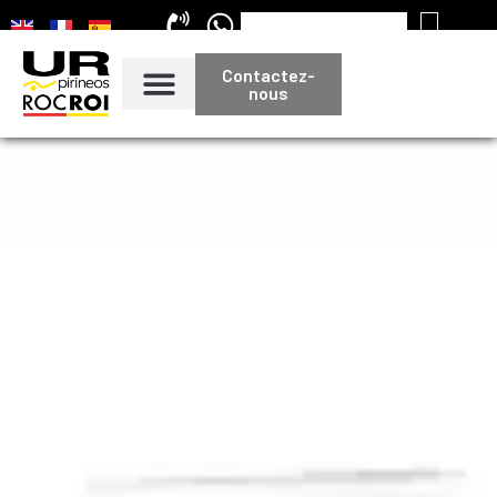
Contactez-
nous