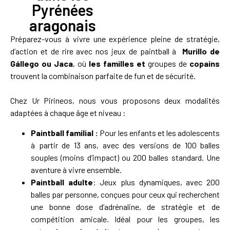
Pyrénées
aragonais
Préparez-vous à vivre une expérience pleine de stratégie,
d’action et de rire avec nos jeux de paintball à
Murillo de
Gállego ou Jaca
, où
les familles et
groupes de
copains
trouvent la combinaison parfaite de fun et de sécurité.
Chez Ur Pirineos, nous vous proposons deux modalités
adaptées à chaque âge et niveau :
Paintball familial :
Pour les enfants et les adolescents
à partir de 13 ans, avec des versions de 100 balles
souples (moins d’impact) ou 200 balles standard. Une
aventure à vivre ensemble.
Paintball adulte
: Jeux plus dynamiques, avec 200
balles par personne, conçues pour ceux qui recherchent
une bonne dose d’adrénaline, de stratégie et de
compétition amicale. Idéal pour les groupes, les