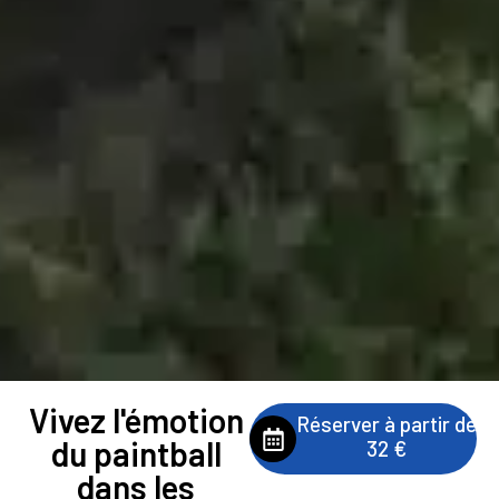
Vivez l'émotion
Réserver à partir de
du paintball
32 €
dans les