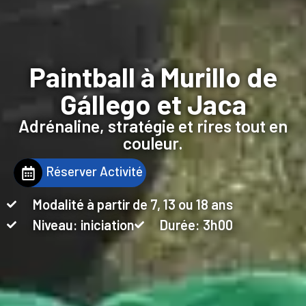
Paintball à Murillo de
Gállego et Jaca
Adrénaline, stratégie et rires tout en
couleur.
Réserver Activité
Modalité à partir de 7, 13 ou 18 ans
Niveau: iniciation
Durée: 3h00