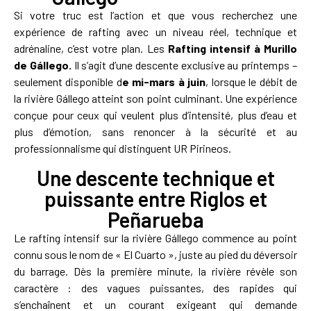
Si votre truc est l’action et que vous recherchez une
expérience de rafting avec un niveau réel, technique et
adrénaline, c’est votre plan. Les
Rafting intensif à Murillo
de Gállego.
Il s’agit d’une descente exclusive au printemps –
seulement disponible d
e mi-mars à juin
, lorsque le débit de
la rivière Gállego atteint son point culminant. Une expérience
conçue pour ceux qui veulent plus d’intensité, plus d’eau et
plus d’émotion, sans renoncer à la sécurité et au
professionnalisme qui distinguent UR Pirineos.
Une descente technique et
puissante entre Riglos et
Peñarueba
Le rafting intensif sur la rivière Gállego commence au point
connu sous le nom de « El Cuarto », juste au pied du déversoir
du barrage. Dès la première minute, la rivière révèle son
caractère : des vagues puissantes, des rapides qui
s’enchaînent et un courant exigeant qui demande