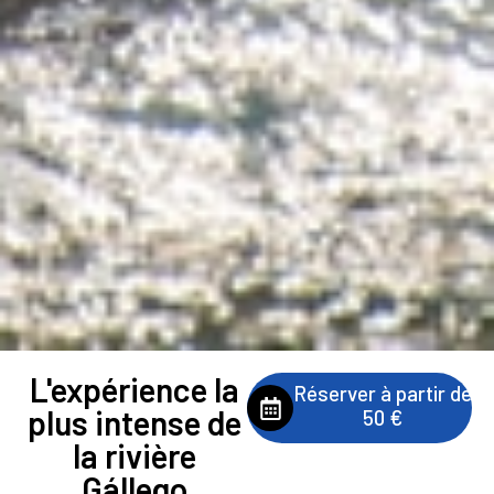
L'expérience la
Réserver à partir de
plus intense de
50 €
la rivière
Gállego