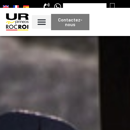
Contactez-
nous