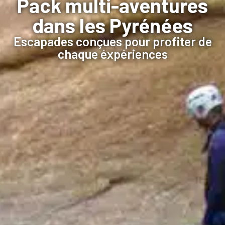
Pack multi-aventures
dans les Pyrénées
Escapades conçues pour profiter de
chaque éxpériences