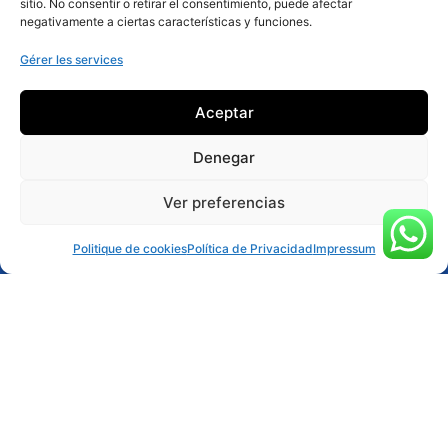
sitio. No consentir o retirar el consentimiento, puede afectar
negativamente a ciertas características y funciones.
Gérer les services
Aceptar
Denegar
Ver preferencias
RÉSERVER ACTIVITÉ
Politique de cookies
Política de Privacidad
Impressum