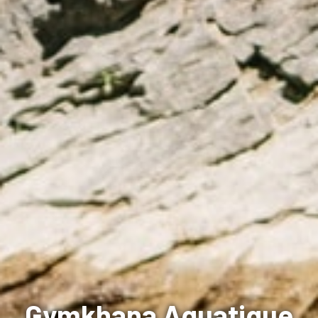
Gymkhana Aquatique