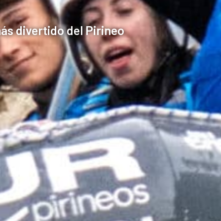
ás divertido del Pirineo