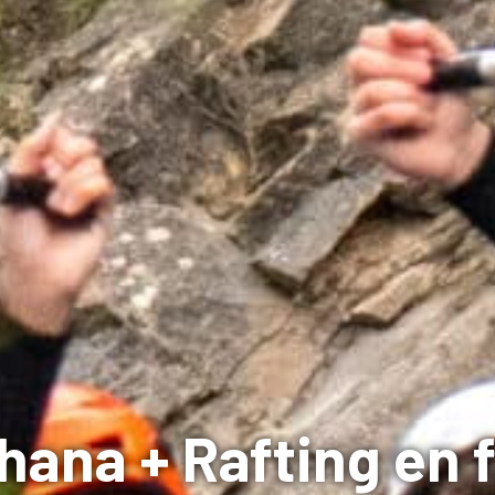
na + Rafting en f