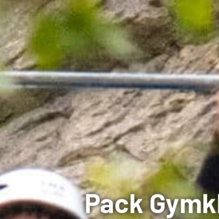
Pack Gymkha