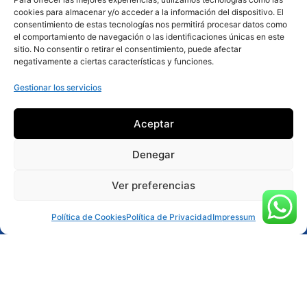
cookies para almacenar y/o acceder a la información del dispositivo. El
consentimiento de estas tecnologías nos permitirá procesar datos como
el comportamiento de navegación o las identificaciones únicas en este
sitio. No consentir o retirar el consentimiento, puede afectar
negativamente a ciertas características y funciones.
Gestionar los servicios
Aceptar
Denegar
Ver preferencias
Reservar ahora
Política de Cookies
Política de Privacidad
Impressum