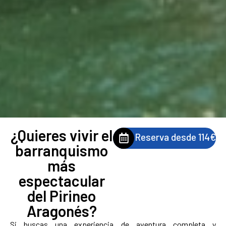
¿Quieres vivir el
Reserva desde 114€
barranquismo
más
espectacular
del Pirineo
Aragonés?
Si buscas una experiencia de aventura completa y