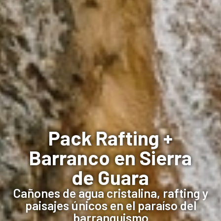
Pack Rafting +
Barranco en Sierra
de Guara
Cañones de agua cristalina, rafting y
paisajes únicos en el paraíso del
barranquismo