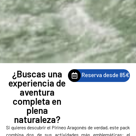
¿Buscas una
Reserva desde 85€
experiencia de
aventura
completa en
plena
naturaleza?
Si quieres descubrir el Pirineo Aragonés de verdad, este pack
combina dos de sus actividades más emblemáticas: el