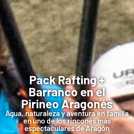
Pack Rafting +
Barranco en el
Pirineo Aragonés
Agua, naturaleza y aventura en familia
en uno de los rincones más
espectaculares de Aragón