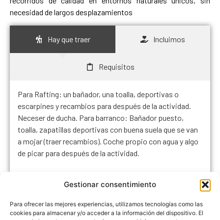
recorridos de calidad en entornos naturales únicos, sin
necesidad de largos desplazamientos
Hay que traer
Incluimos
Requisitos
Para Rafting: un bañador, una toalla, deportivas o
escarpines y recambios para después de la actividad.
Neceser de ducha. Para barranco: Bañador puesto,
toalla, zapatillas deportivas con buena suela que se van
a mojar (traer recambios). Coche propio con agua y algo
de picar para después de la actividad.
Gestionar consentimiento
Tus actividades paso a paso
Para ofrecer las mejores experiencias, utilizamos tecnologías como las
cookies para almacenar y/o acceder a la información del dispositivo. El