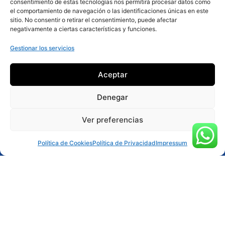
consentimiento de estas tecnologías nos permitirá procesar datos como
el comportamiento de navegación o las identificaciones únicas en este
sitio. No consentir o retirar el consentimiento, puede afectar
negativamente a ciertas características y funciones.
Gestionar los servicios
Aceptar
Denegar
Ver preferencias
Reservar ahora
Política de Cookies
Política de Privacidad
Impressum