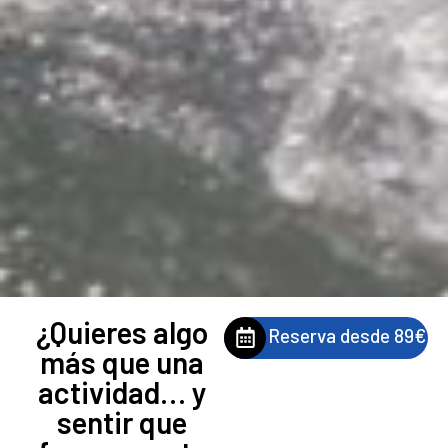
¿Quieres algo
Reserva desde 89€
más que una
actividad… y
sentir que