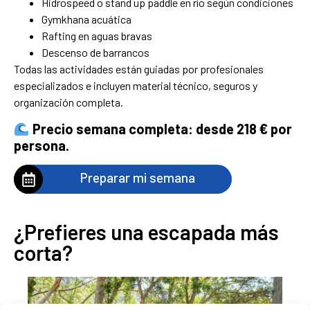
Hidrospeed o stand up paddle en río según condiciones
Gymkhana acuática
Rafting en aguas bravas
Descenso de barrancos
Todas las actividades están guiadas por profesionales
especializados e incluyen material técnico, seguros y
organización completa.
Precio semana completa: desde 218 € por
persona.
Preparar mi semana
¿Prefieres una escapada más
corta?