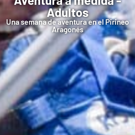
Adultos
Una semana de aventura en el Pirineo
Aragonés