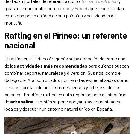
destacan portales de referencia como
Turismo de Aragón
y
guías internacionales como
Lonely Planet
,
que recomiendan
esta zona por la calidad de sus paisajes y actividades de
montaña.
Rafting en el Pirineo: un referente
nacional
El rafting en el Pirineo Aragonés se ha consolidado como una
de las
actividades más recomendadas
para quienes buscan
combinar deporte, naturaleza y diversión. Sus ríos, como el
Gállego o el Ara, son citados por revistas especializadas como
Desnivel
por la calidad de sus descensos y la belleza de sus
paisajes. Practicar rafting en esta región no solo es sinónimo
de
adrenalina
, también supone apoyar a las comunidades
locales y descubrir un entorno natural único en España.