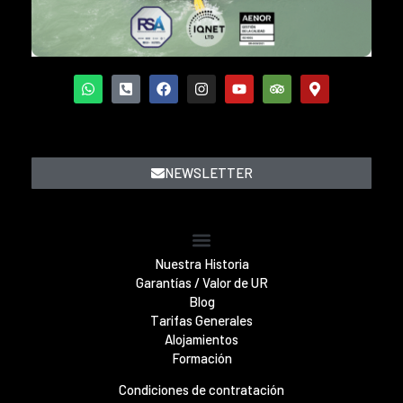
NEWSLETTER
Nuestra Historia
Garantías / Valor de UR
Blog
Tarifas Generales
Alojamientos
Formación
Condiciones de contratación