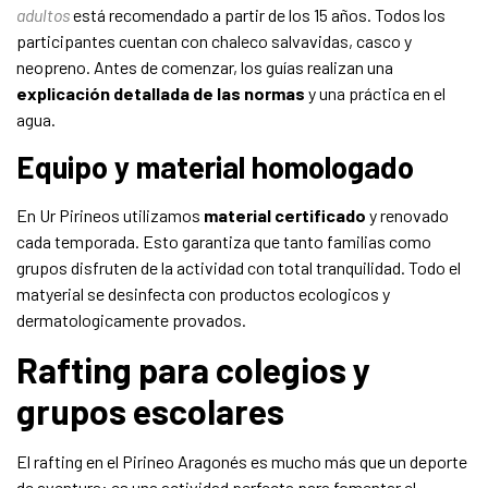
adultos
está recomendado a partir de los 15 años. Todos los
participantes cuentan con chaleco salvavidas, casco y
neopreno. Antes de comenzar, los guías realizan una
explicación detallada de las normas
y una práctica en el
agua.
Equipo y material homologado
En Ur Pirineos utilizamos
material certificado
y renovado
cada temporada. Esto garantiza que tanto familias como
grupos disfruten de la actividad con total tranquilidad. Todo el
matyerial se desinfecta con productos ecologicos y
dermatologicamente provados.
Rafting para colegios y
grupos escolares
El rafting en el Pirineo Aragonés es mucho más que un deporte
de aventura: es una actividad perfecta para fomentar el