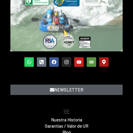
NEWSLETTER
Nuestra Historia
Garantías / Valor de UR
Blog