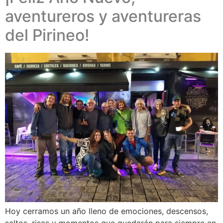
aventureros y aventureras
del Pirineo!
Hoy cerramos un año lleno de emociones, descensos,
saltos, risas y momentos que quedarán para siempre en