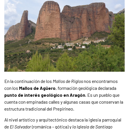
En la continuación de los
Mallos de Riglos
nos encontramos
con los
Mallos de Agüero
, formación geológica declarada
punto de interés geológico en Aragón
. Es un pueblo que
cuenta con empinadas calles y algunas casas que conservan la
estructura tradicional del Prepirineo.
Al nivel artístico y arquitectónico destaca la iglesia parroquial
de
El Salvador
(románica – gótica) y
la Iglesia de Santiago