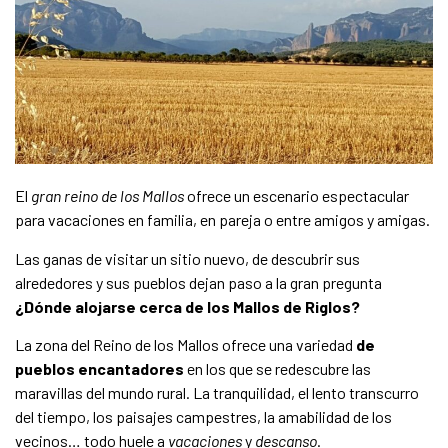
El
gran reino de los Mallos
ofrece un escenario espectacular
para vacaciones en familia, en pareja o entre amigos y amigas.
Las ganas de visitar un sitio nuevo, de descubrir sus
alrededores y sus pueblos dejan paso a la gran pregunta
¿Dónde alojarse cerca de los Mallos de Riglos?
La zona del Reino de los Mallos ofrece una variedad
de
pueblos encantadores
en los que se redescubre las
maravillas del mundo rural. La tranquilidad, el lento transcurro
del tiempo, los paisajes campestres, la amabilidad de los
vecinos… todo huele a
vacaciones
y
descanso
.