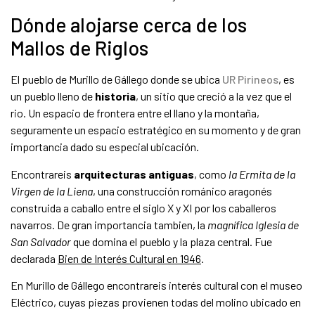
Dónde alojarse cerca de los
Mallos de Riglos
El pueblo de Murillo de Gállego donde se ubica
UR Pirineos
, es
un pueblo lleno de
historia
, un sitio que creció a la vez que el
rio. Un espacio de frontera entre el llano y la montaña,
seguramente un espacio estratégico en su momento y de gran
importancia dado su especial ubicación.
Encontrareis
arquitecturas antiguas
, como
la Ermita de la
Virgen de la Liena
, una construcción románico aragonés
construida a caballo entre el siglo X y XI por los caballeros
navarros. De gran importancia tambien, la
magnífica Iglesia de
San Salvador
que domina el pueblo y la plaza central. Fue
declarada
Bien de Interés Cultural en 1946
.
En Murillo de Gállego encontrareis interés cultural con el museo
Eléctrico, cuyas piezas provienen todas del molino ubicado en