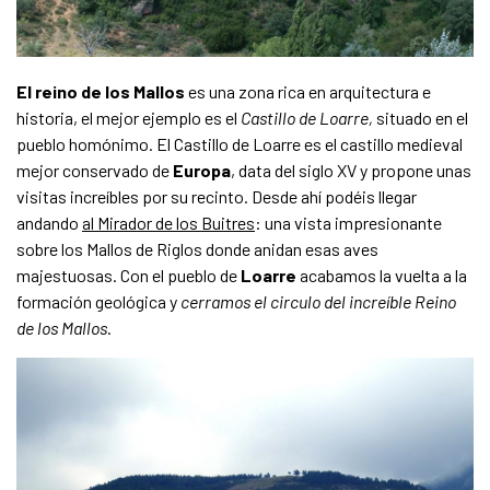
El reino de los Mallos
es una zona rica en arquitectura e
historia, el mejor ejemplo es el
Castillo de Loarre,
situado en el
pueblo homónimo. El Castillo de Loarre es el castillo medieval
mejor conservado de
Europa
, data del siglo XV y propone unas
visitas increíbles por su recinto. Desde ahí podéis llegar
andando
al Mirador de los Buitres
: una vista impresionante
sobre los Mallos de Riglos donde anidan esas aves
majestuosas. Con el pueblo de
Loarre
acabamos la vuelta a la
formación geológica y
cerramos el circulo del increíble Reino
de los Mallos
.