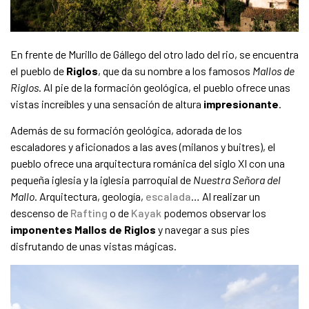
En frente de Murillo de Gállego del otro lado del rio, se encuentra
el pueblo de
Riglos
, que da su nombre a los famosos
Mallos de
Riglos
. Al pie de la formación geológica, el pueblo ofrece unas
vistas increíbles y una sensación de altura
impresionante
.
Además de su formación geológica, adorada de los
escaladores y aficionados a las aves (milanos y buitres), el
pueblo ofrece una arquitectura románica del siglo XI con una
pequeña iglesia y la iglesia parroquial de
Nuestra Señora del
Mallo
. Arquitectura, geología,
escalada
… Al realizar un
descenso de
Rafting
o de
Kayak
podemos observar los
imponentes Mallos de Riglos
y navegar a sus pies
disfrutando de unas vistas mágicas.