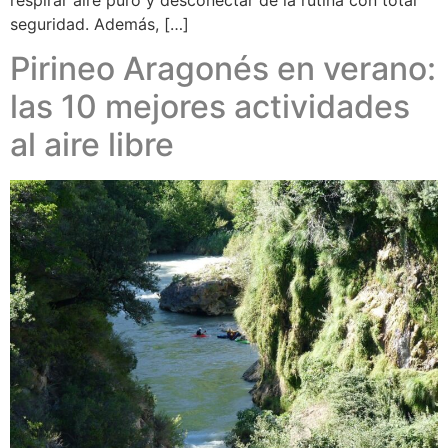
respirar aire puro y desconectar de la rutina con total
seguridad. Además, […]
Pirineo Aragonés en verano:
las 10 mejores actividades
al aire libre