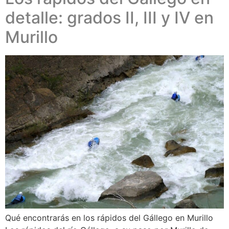
detalle: grados II, III y IV en
Murillo
Qué encontrarás en los rápidos del Gállego en Murillo