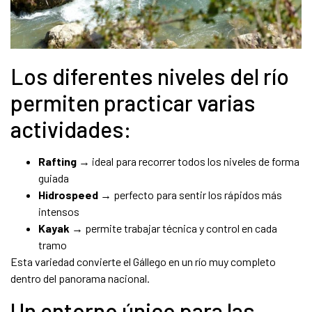
Los diferentes niveles del río
permiten practicar varias
actividades:
Rafting
→ ideal para recorrer todos los niveles de forma
guiada
Hidrospeed
→ perfecto para sentir los rápidos más
intensos
Kayak
→ permite trabajar técnica y control en cada
tramo
Esta variedad convierte el Gállego en un río muy completo
dentro del panorama nacional.
Un entorno único para las