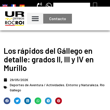
Contacto
Los rápidos del Gállego en
detalle: grados II, III y IV en
Murillo
29/05/2026
Deportes de Aventura / Actividades
,
Entorno y Naturaleza
,
Río
Gállego