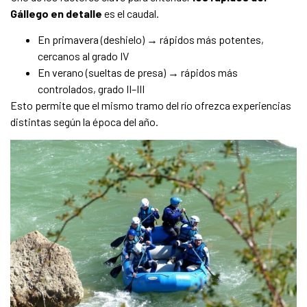
Gállego en detalle
es el caudal.
En primavera (deshielo) → rápidos más potentes,
cercanos al grado IV
En verano (sueltas de presa) → rápidos más
controlados, grado II–III
Esto permite que el mismo tramo del río ofrezca experiencias
distintas según la época del año.