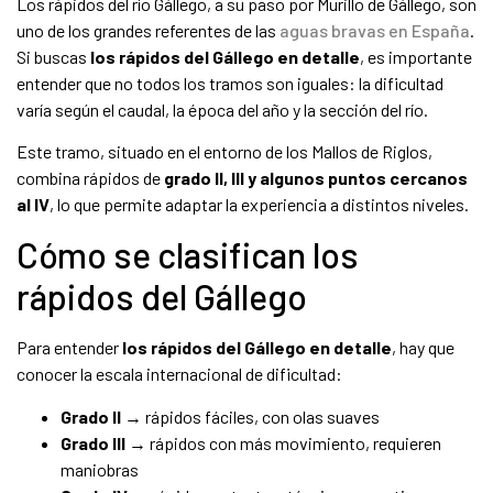
Los rápidos del río Gállego, a su paso por Murillo de Gállego, son
uno de los grandes referentes de las
aguas bravas en España
.
Si buscas
los rápidos del Gállego en detalle
, es importante
entender que no todos los tramos son iguales: la dificultad
varía según el caudal, la época del año y la sección del río.
Este tramo, situado en el entorno de los
Mallos de Riglos
,
combina rápidos de
grado II, III y algunos puntos cercanos
al IV
, lo que permite adaptar la experiencia a distintos niveles.
Cómo se clasifican los
rápidos del Gállego
Para entender
los rápidos del Gállego en detalle
, hay que
conocer la escala internacional de dificultad:
Grado II
→ rápidos fáciles, con olas suaves
Grado III
→ rápidos con más movimiento, requieren
maniobras