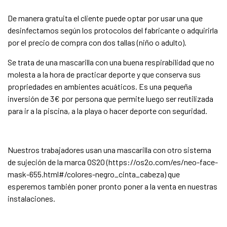
De manera gratuita el cliente puede optar por usar una que
desinfectamos según los protocolos del fabricante o adquirirla
por el precio de compra con dos tallas (niño o adulto).
Se trata de una mascarilla con una buena respirabilidad que no
molesta a la hora de practicar deporte y que conserva sus
propriedades en ambientes acuáticos. Es una pequeña
inversión de 3€ por persona que permite luego ser reutilizada
para ir a la piscina, a la playa o hacer deporte con seguridad.
Nuestros trabajadores usan una mascarilla con otro sistema
de sujeción de la marca OS2O (
https://os2o.com/es/neo-face-
mask-655.html#/colores-negro_cinta_cabeza) que
esperemos también poner pronto poner a la venta en nuestras
instalaciones.