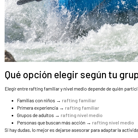
Qué opción elegir según tu gru
Elegir entre rafting familiar y nivel medio depende de quién partic
Familias con niños →
rafting familiar
Primera experiencia →
rafting familiar
Grupos de adultos →
rafting nivel medio
Personas que buscan más acción →
rafting nivel medio
Si hay dudas, lo mejor es dejarse asesorar para adaptar la activida