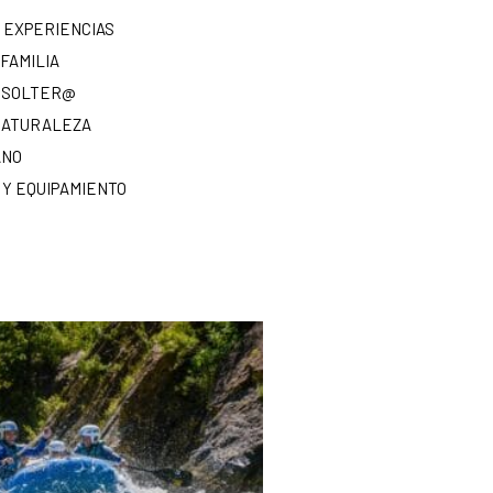
 EXPERIENCIAS
FAMILIA
 SOLTER@
NATURALEZA
ANO
 Y EQUIPAMIENTO