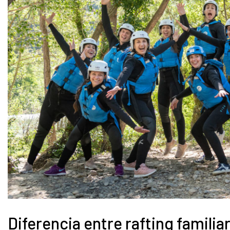
Diferencia entre rafting familiar