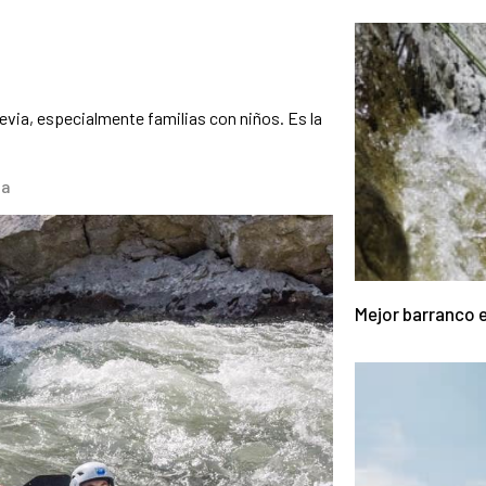
revia, especialmente familias con niños. Es la
ia
Mejor barranco e