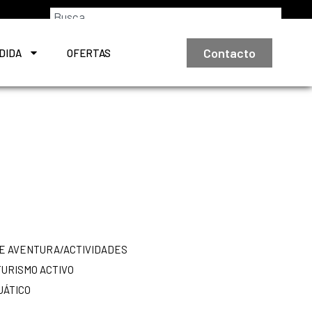
Contacto
DIDA
OFERTAS
E AVENTURA/ACTIVIDADES
TURISMO ACTIVO
UÁTICO