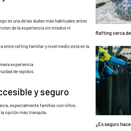
llego es una de las dudas más habituales antes
fruten de la experiencia sin miedos ni
Rafting cerca de
 entre rafting familiar y nivel medio está en la
imera experiencia
nuidad de rápidos
accesible y seguro
revia, especialmente familias con niños.
s la opción más tranquila.
¿Es seguro hace