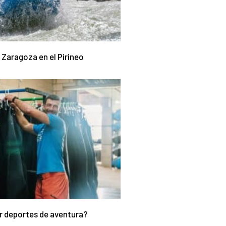
 Zaragoza en el Pirineo
r deportes de aventura?