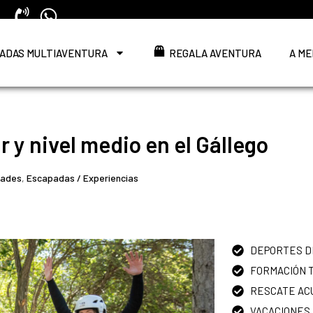
ADAS MULTIAVENTURA
REGALA AVENTURA
A ME
r y nivel medio en el Gállego
dades
,
Escapadas / Experiencias
DEPORTES D
FORMACIÓN 
RESCATE AC
VACACIONES