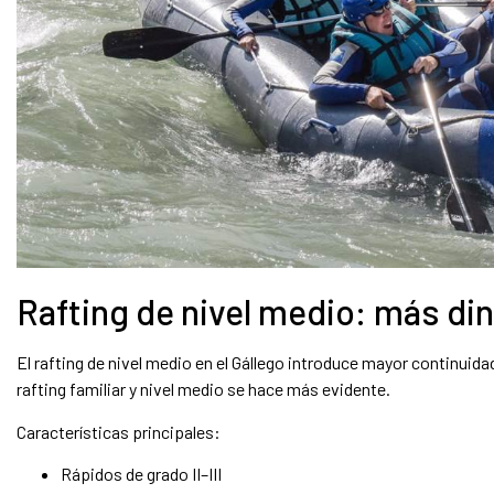
Rafting de nivel medio: más d
El rafting de nivel medio en el Gállego introduce mayor continuidad
rafting familiar y nivel medio se hace más evidente.
Características principales:
Rápidos de grado II–III