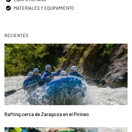
MATERIALES Y EQUIPAMIENTO
RECIENTES
Rafting cerca de Zaragoza en el Pirineo