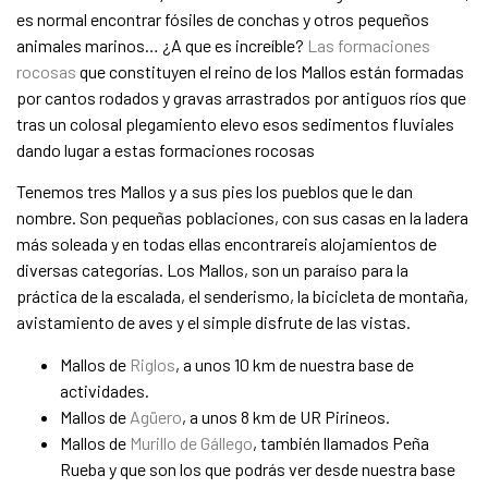
es normal encontrar fósiles de conchas y otros pequeños
animales marinos… ¿A que es increíble?
Las formaciones
rocosas
que constituyen el reino de los Mallos están formadas
por cantos rodados y gravas arrastrados por antiguos ríos que
tras un colosal plegamiento elevo esos sedimentos fluviales
dando lugar a estas formaciones rocosas
Tenemos tres Mallos y a sus pies los pueblos que le dan
nombre. Son pequeñas poblaciones, con sus casas en la ladera
más soleada y en todas ellas encontrareis alojamientos de
diversas categorías. Los Mallos, son un paraíso para la
práctica de la escalada, el senderismo, la bicicleta de montaña,
avistamiento de aves y el simple disfrute de las vistas.
Mallos de
Riglos
, a unos 10 km de nuestra base de
actividades.
Mallos de
Agüero
, a unos 8 km de UR Pirineos.
Mallos de
Murillo de Gállego
, también llamados Peña
Rueba y que son los que podrás ver desde nuestra base