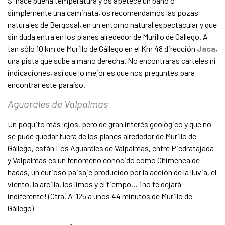
Si hace buena temperatura y os apetece un baño o
simplemente una caminata, os recomendamos las pozas
naturales de Bergosal, en un entorno natural espectacular y que
sin duda entra en los planes alrededor de Murillo de Gállego. A
tan sólo 10 km de Murillo de Gállego en el Km 48 dirección
Jaca
,
una pista que sube a mano derecha. No encontraras carteles ni
indicaciones, así que lo mejor es que nos preguntes para
encontrar este paraíso.
Aguarales de Valpalmas
Un poquito más lejos, pero de gran interés geológico y que no
se pude quedar fuera de los planes alrededor de Murillo de
Gállego, están Los Aguarales de Valpalmas, entre Piedratajada
y Valpalmas es un fenómeno conocido como Chimenea de
hadas, un curioso paisaje producido por la acción de la lluvia, el
viento, la arcilla, los limos y el tiempo… ¡no te dejará
indiferente! (Ctra. A-125 a unos 44 minutos de Murillo de
Gállego)