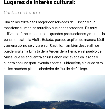
Lugares de interés cultural:
Castillo de Loarre
Una de las fortalezas mejor conservadas de Europa y que
mantiene su maciza muralla y sus once torreones. Es muy
utilizado cómo escenario de grandes producciones y merece la
pena contratar la Visita Guiada, porque explica de manera fácil
y amena cómo se vivía en un Castillo. También desde allí, se
puede visitar la Ermita de la Virgen de la Peña, en el pueblo de
Aníes, que se encuentra en un Peñón enclavada en la roca y
cuenta con una gran leyenda sobre su ubicación, sin duda otro
de los muchos planes alrededor de Murillo de Gállego.