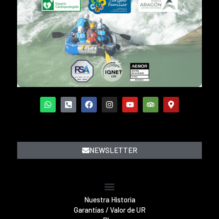
NEWSLETTER
Nuestra Historia
Garantías / Valor de UR