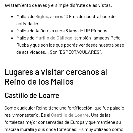
avistamiento de aves y el simple disfrute de las vistas.
Mallos de
Riglos
, a unos 10 kms de nuestra base de
actividades.
Mallos de Agüero, a unos 8 kms de UR Pirineos.
Mallos de
Murillo de Gállego
, también llamados Peña
Rueba y que son los que podrás ver desde nuestra base
de actividades… Son “ESPECTACULARES”.
Lugares a visitar cercanos al
Reino de los Mallos
Castillo de Loarre
Como cualquier Reino tiene una fortificación, que fue palacio
real y monasterio. Es el
Castillo de Loarre
. Una de las
fortalezas mejor conservadas de Europa y que mantiene su
maciza muralla y sus once torreones. Es muy utilizado cómo