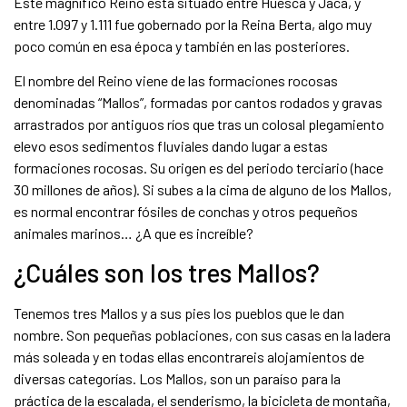
Este magnífico Reino está situado entre Huesca y Jaca, y
entre 1.097 y 1.111 fue gobernado por la Reina Berta, algo muy
poco común en esa época y también en las posteriores.
El nombre del Reino viene de las formaciones rocosas
denominadas “Mallos”, formadas por cantos rodados y gravas
arrastrados por antiguos ríos que tras un colosal plegamiento
elevo esos sedimentos fluviales dando lugar a estas
formaciones rocosas. Su origen es del periodo terciario (hace
30 millones de años). Si subes a la cima de alguno de los Mallos,
es normal encontrar fósiles de conchas y otros pequeños
animales marinos… ¿A que es increíble?
¿Cuáles son los tres Mallos?
Tenemos tres Mallos y a sus pies los pueblos que le dan
nombre. Son pequeñas poblaciones, con sus casas en la ladera
más soleada y en todas ellas encontrareis alojamientos de
diversas categorías. Los Mallos, son un paraíso para la
práctica de la escalada, el senderismo, la bicicleta de montaña,